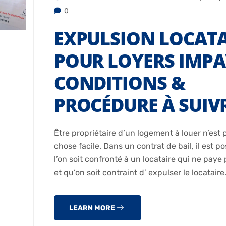
0
EXPULSION LOCATA
POUR LOYERS IMPAY
CONDITIONS &
PROCÉDURE À SUIV
Être propriétaire d’un logement à louer n’est 
chose facile. Dans un contrat de bail, il est p
l’on soit confronté à un locataire qui ne paye
et qu’on soit contraint d’ expulser le locatair
LEARN MORE