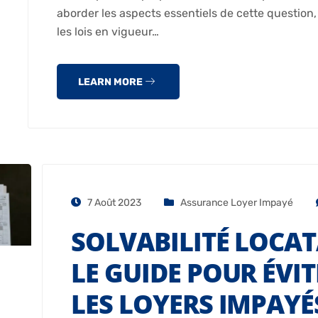
aborder les aspects essentiels de cette question
les lois en vigueur…
LEARN MORE
7 Août 2023
Assurance Loyer Impayé
SOLVABILITÉ LOCATA
LE GUIDE POUR ÉVIT
LES LOYERS IMPAYÉ