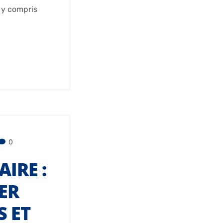
, y compris
0
IRE :
ER
S ET