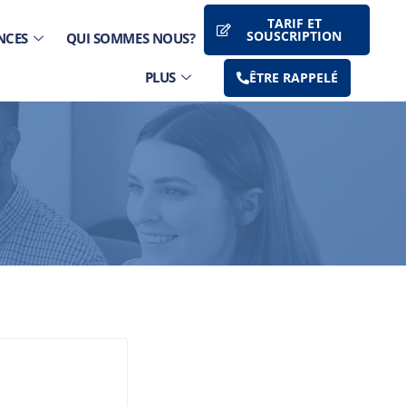
TARIF ET
SOUSCRIPTION
NCES
QUI SOMMES NOUS?
PLUS
ÊTRE RAPPELÉ