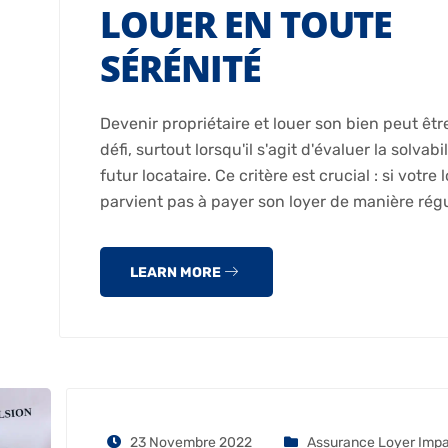
LOUER EN TOUTE
SÉRÉNITÉ
Devenir propriétaire et louer son bien peut êtr
défi, surtout lorsqu'il s'agit d'évaluer la solvabi
futur locataire. Ce critère est crucial : si votre 
parvient pas à payer son loyer de manière régu
LEARN MORE
23 Novembre 2022
Assurance Loyer Imp