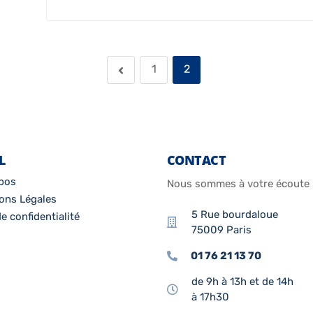
1
2
L
CONTACT
pos
Nous sommes à votre écoute
ons Légales
5 Rue bourdaloue
e confidentialité
75009 Paris
01 76 21 13 70
de 9h à 13h et de 14h
à 17h30