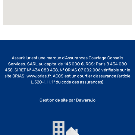
Assur’alur est une marque d’Assurances Courtage Conseils
Services. SARL au capital de 145 000 €, RCS: Paris B 434 080
438, SIRET N° 434 080 438, N° ORIAS 07 002 006 vérifiable sur le
site ORIAS: www.orias.fr. ACCS est un courtier d’assurance (article
L.520-1, II, 1° du code des assurances).
Gestion de site par
Daware.io