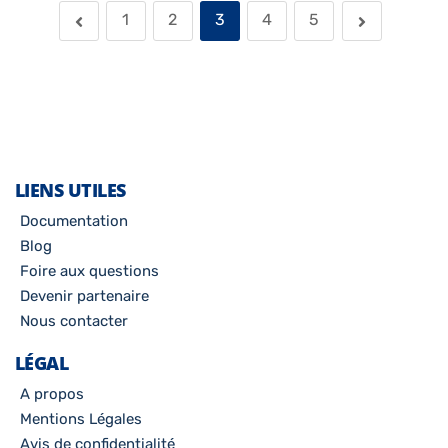
1
2
3
4
5
LIENS UTILES
Documentation
Blog
Foire aux questions
Devenir partenaire
Nous contacter
LÉGAL
A propos
Mentions Légales
Avis de confidentialité