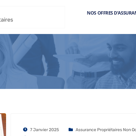
NOS OFFRES D’ASSURA
taires
7 Janvier 2025
Assurance Propriétaires Non O