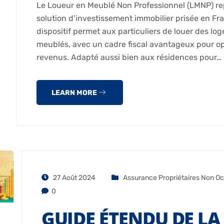
Le Loueur en Meublé Non Professionnel (LMNP) r
solution d’investissement immobilier prisée en Fr
dispositif permet aux particuliers de louer des lo
meublés, avec un cadre fiscal avantageux pour op
revenus. Adapté aussi bien aux résidences pour…
LEARN MORE
27 Août 2024
Assurance Propriétaires Non O
0
GUIDE ÉTENDU DE LA