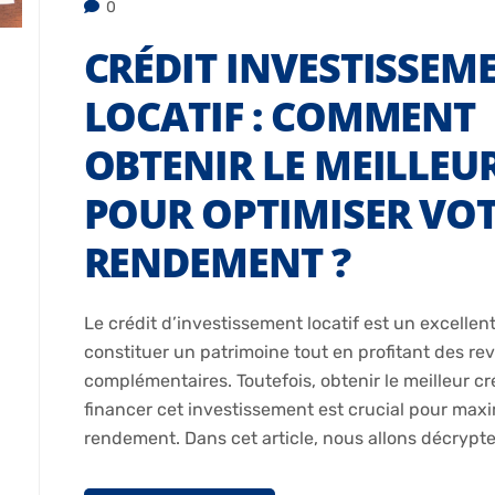
0
CRÉDIT INVESTISSEM
LOCATIF : COMMENT
OBTENIR LE MEILLEU
POUR OPTIMISER VO
RENDEMENT ?
Le crédit d’investissement locatif est un excelle
constituer un patrimoine tout en profitant des re
complémentaires. Toutefois, obtenir le meilleur cr
financer cet investissement est crucial pour maxi
rendement. Dans cet article, nous allons décrypt