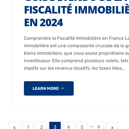
FISCALITÉ IMMOBILI
EN 2024
Comprendre la Fiscalité Immobilière en France La 
immobilière est une composante cruciale de la g
biens immobiliers, que vous soyez propriétaire o
investisseur. Elle comprend plusieurs volets, tels
impôts sur les revenus locatifs, les taxes liées…
LEARN MORE
…
1
2
3
4
5
9