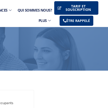
TARIF ET
SOUSCRIPTION
NCES
QUI SOMMES NOUS?
PLUS
ÊTRE RAPPELÉ
ccupants