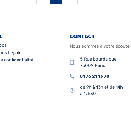
L
CONTACT
pos
Nous sommes à votre écoute
ons Légales
5 Rue bourdaloue
e confidentialité
75009 Paris
01 76 21 13 70
de 9h à 13h et de 14h
à 17h30