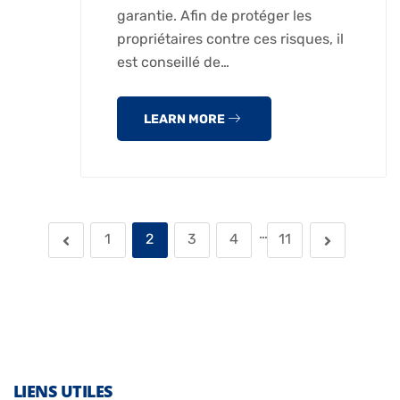
garantie. Afin de protéger les
propriétaires contre ces risques, il
est conseillé de…
LEARN MORE
…
1
2
3
4
11
LIENS UTILES