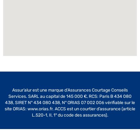
Assur’alur est une marque d’Assurances Courtage Conseils
Services. SARL au capital de 145 000 €, RCS: Paris B 434 080
438, SIRET N° 434 080 438, N° ORIAS 07 002 006 vérifiable sur le
site ORIAS: www.orias.fr. ACCS est un courtier d’assurance (article
L.520-1, II, 1° du code des assurances).
Gestion de site par
Daware.io