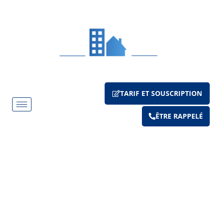
TARIF ET SOUSCRIPTION
ÊTRE RAPPELÉ
ASSURANCE PROPRIÉTAIRE NON-
OCCUPANT
Maison, appartement, studio… Assuralur assure tous